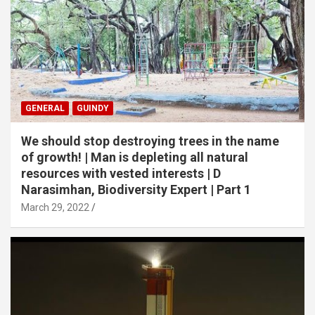
GENERAL
GUINDY
We should stop destroying trees in the name
of growth! | Man is depleting all natural
resources with vested interests | D
Narasimhan, Biodiversity Expert | Part 1
March 29, 2022