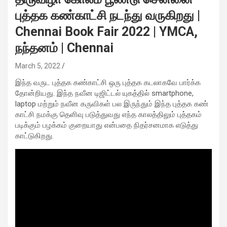
புத்தக கண்காட்சி நடந்து வருகிறது |
Chennai Book Fair 2022 | YMCA,
நந்தனம் | Chennai
March 5, 2022
இந்த வருட புத்தக கண்காட்சி ஒரு புத்தக கடலாகவே பார்க்க
தோன்றியது. இந்த நவீன டிஜிட்டல் யுகத்தில் smartphone,
laptop மற்றும் நவீன கருவிகள் பல இருந்தும் இந்த புத்தக கண்
காட்சி நமக்கு தெளிவு படுத்துவது எந்த காலத்திலும் புத்தகம்
படிக்கும் பழக்கம் குறையாது என்பதை நிதர்சனமாக எடுத்து
காட்டுகிறது.