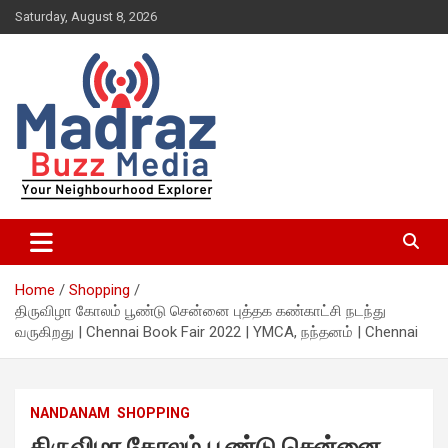
Skip
Saturday, August 8, 2026
to
content
Your Neighbourhood Explorer
Madraz Buzz
Home
Shopping
திருவிழா கோலம் பூண்டு சென்னை புத்தக கண்காட்சி நடந்து
வருகிறது | Chennai Book Fair 2022 | YMCA, நந்தனம் | Chennai
NANDANAM
SHOPPING
திருவிழா கோலம் பூண்டு சென்னை