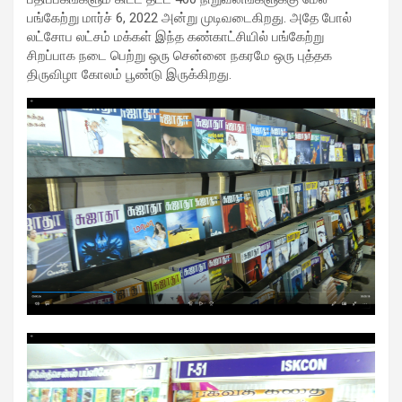
பங்கேற்று மார்ச் 6, 2022 அன்று முடிவடைகிறது. அதே போல்
லட்சோப லட்சம் மக்கள் இந்த கண்காட்சியில் பங்கேற்று
சிறப்பாக நடை பெற்று ஒரு சென்னை நகரமே ஒரு புத்தக
திருவிழா கோலம் பூண்டு இருக்கிறது.